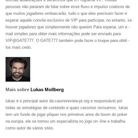
pessoas não pararam de falar sobre esse fluxo e impulso criativos de
que muitos jogadores embarcarão, tudo o que eles precisam fazer é
esperar aquele convite exclusivo de VIP para participar, no entanto, se
houver jogadores que simplesmente não querem Para esperar, um e -
mail simples para obter mais informações pode ser enviado para
VIP@GATE777. O GATE777 também pode fazer o truque para obtê -
los mais cedo.
Mais sobre
Lukas Mollberg
lukas é o principal autor da casinoreview-pt.org e responsável por
todas as estratégias de conteúdo e quais cassinos revisamos. lukas
tem um fundo de jogar pôquer nos primeiros anos do boom do poker
na europa. ele se tornou um especialista no jogo on -line e trabalha
como autor de vários sites.