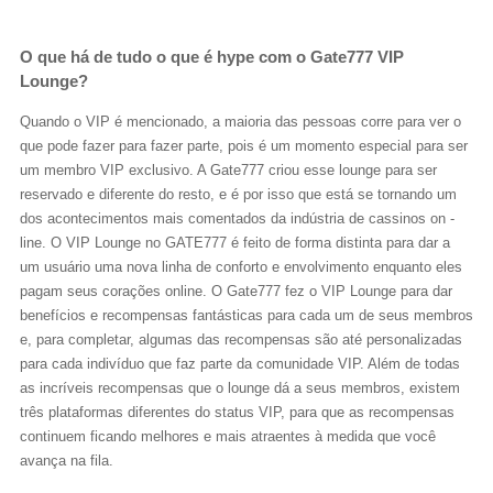
O que há de tudo o que é hype com o Gate777 VIP
Lounge?
Quando o VIP é mencionado, a maioria das pessoas corre para ver o
que pode fazer para fazer parte, pois é um momento especial para ser
um membro VIP exclusivo. A Gate777 criou esse lounge para ser
reservado e diferente do resto, e é por isso que está se tornando um
dos acontecimentos mais comentados da indústria de cassinos on -
line. O VIP Lounge no GATE777 é feito de forma distinta para dar a
um usuário uma nova linha de conforto e envolvimento enquanto eles
pagam seus corações online. O Gate777 fez o VIP Lounge para dar
benefícios e recompensas fantásticas para cada um de seus membros
e, para completar, algumas das recompensas são até personalizadas
para cada indivíduo que faz parte da comunidade VIP. Além de todas
as incríveis recompensas que o lounge dá a seus membros, existem
três plataformas diferentes do status VIP, para que as recompensas
continuem ficando melhores e mais atraentes à medida que você
avança na fila.