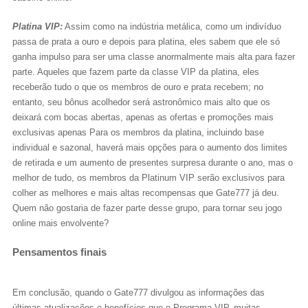
Platina VIP:
Assim como na indústria metálica, como um indivíduo
passa de prata a ouro e depois para platina, eles sabem que ele só
ganha impulso para ser uma classe anormalmente mais alta para fazer
parte. Aqueles que fazem parte da classe VIP da platina, eles
receberão tudo o que os membros de ouro e prata recebem; no
entanto, seu bônus acolhedor será astronômico mais alto que os
deixará com bocas abertas, apenas as ofertas e promoções mais
exclusivas apenas Para os membros da platina, incluindo base
individual e sazonal, haverá mais opções para o aumento dos limites
de retirada e um aumento de presentes surpresa durante o ano, mas o
melhor de tudo, os membros da Platinum VIP serão exclusivos para
colher as melhores e mais altas recompensas que Gate777 já deu.
Quem não gostaria de fazer parte desse grupo, para tornar seu jogo
online mais envolvente?
Pensamentos finais
Em conclusão, quando o Gate777 divulgou as informações das
últimas atualizações e benefícios que o Programa VIP, muitas