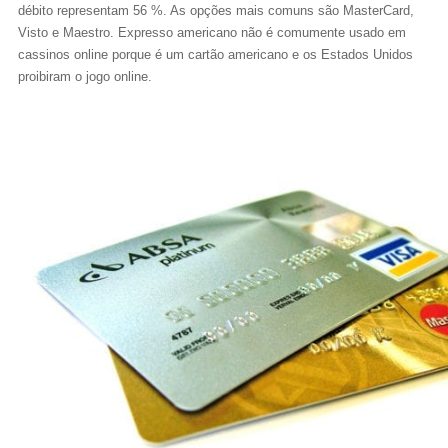
débito representam 56 %. As opções mais comuns são MasterCard,
Visto e Maestro. Expresso americano não é comumente usado em
cassinos online porque é um cartão americano e os Estados Unidos
proibiram o jogo online.