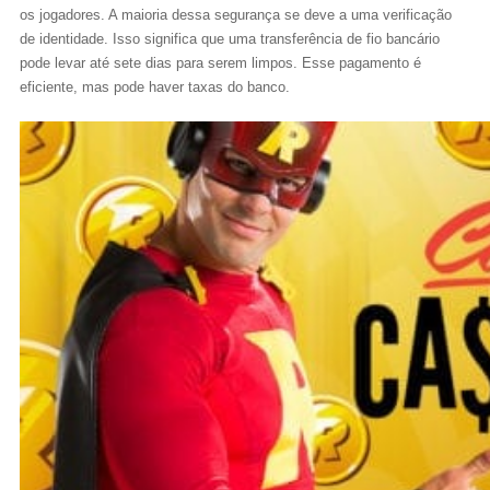
os jogadores. A maioria dessa segurança se deve a uma verificação
de identidade. Isso significa que uma transferência de fio bancário
pode levar até sete dias para serem limpos. Esse pagamento é
eficiente, mas pode haver taxas do banco.