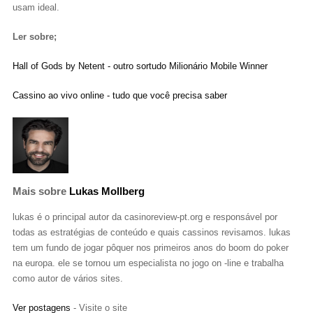
usam ideal.
Ler sobre;
Hall of Gods by Netent - outro sortudo Milionário Mobile Winner
Cassino ao vivo online - tudo que você precisa saber
Mais sobre
Lukas Mollberg
lukas é o principal autor da casinoreview-pt.org e responsável por
todas as estratégias de conteúdo e quais cassinos revisamos. lukas
tem um fundo de jogar pôquer nos primeiros anos do boom do poker
na europa. ele se tornou um especialista no jogo on -line e trabalha
como autor de vários sites.
Ver postagens
- Visite o site