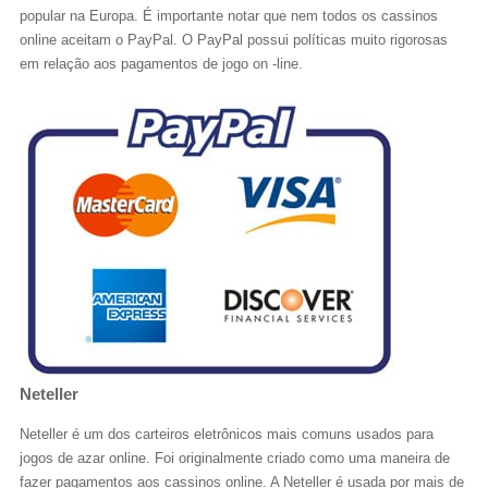
popular na Europa. É importante notar que nem todos os cassinos
online aceitam o PayPal. O PayPal possui políticas muito rigorosas
em relação aos pagamentos de jogo on -line.
Neteller
Neteller é um dos carteiros eletrônicos mais comuns usados para
jogos de azar online. Foi originalmente criado como uma maneira de
fazer pagamentos aos cassinos online. A Neteller é usada por mais de