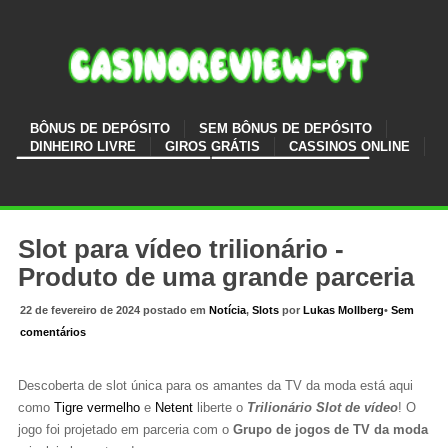
BÔNUS DE DEPÓSITO
SEM BÔNUS DE DEPÓSITO
DINHEIRO LIVRE
GIROS GRÁTIS
CASSINOS ONLINE
Slot para vídeo trilionário -
Produto de uma grande parceria
22 de fevereiro de 2024 postado em
Notícia
,
Slots
por
Lukas Mollberg
•
Sem
comentários
Descoberta de slot única para os amantes da TV da moda está aqui
como
Tigre vermelho
e
Netent
liberte o
Trilionário Slot de vídeo
! O
jogo foi projetado em parceria com o
Grupo de jogos de TV da moda