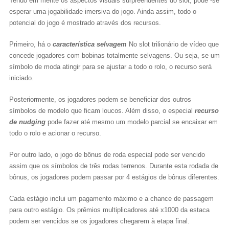
Tendo em mente os aspectos visuais surpreendentes do slot, pode -se
esperar uma jogabilidade imersiva do jogo. Ainda assim, todo o
potencial do jogo é mostrado através dos recursos.
Primeiro, há o
característica selvagem
No slot trilionário de vídeo que
concede jogadores com bobinas totalmente selvagens. Ou seja, se um
símbolo de moda atingir para se ajustar a todo o rolo, o recurso será
iniciado.
Posteriormente, os jogadores podem se beneficiar dos outros
símbolos de modelo que ficam loucos. Além disso, o especial
recurso
de nudging
pode fazer até mesmo um modelo parcial se encaixar em
todo o rolo e acionar o recurso.
Por outro lado, o jogo de bônus de roda especial pode ser vencido
assim que os símbolos de três rodas terrenos. Durante esta rodada de
bônus, os jogadores podem passar por 4 estágios de bônus diferentes.
Cada estágio inclui um pagamento máximo e a chance de passagem
para outro estágio. Os prêmios multiplicadores até x1000 da estaca
podem ser vencidos se os jogadores chegarem à etapa final.