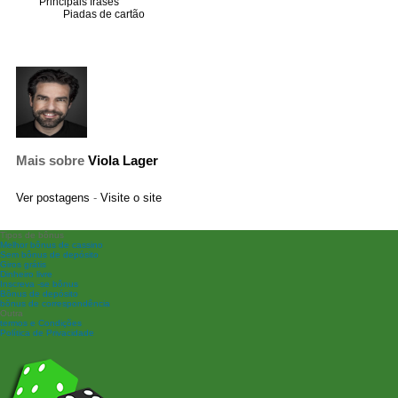
Principais frases
Piadas de cartão
Mais sobre
Viola Lager
Ver postagens
-
Visite o site
Tipos de bônus
Melhor bônus de cassino
Sem bônus de depósito
Giros grátis
Dinheiro livre
Inscreva -se bônus
Bônus de depósito
bônus de correspondência
Outra
termos e Condições
Política de Privacidade