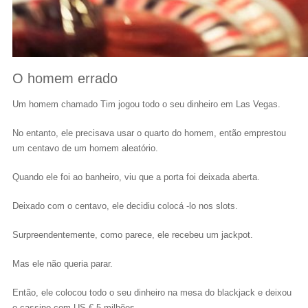
O homem errado
Um homem chamado Tim jogou todo o seu dinheiro em Las Vegas.
No entanto, ele precisava usar o quarto do homem, então emprestou
um centavo de um homem aleatório.
Quando ele foi ao banheiro, viu que a porta foi deixada aberta.
Deixado com o centavo, ele decidiu colocá -lo nos slots.
Surpreendentemente, como parece, ele recebeu um jackpot.
Mas ele não queria parar.
Então, ele colocou todo o seu dinheiro na mesa do blackjack e deixou
o cassino com US € 5 milhões.