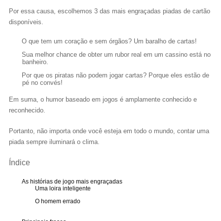
Por essa causa, escolhemos 3 das mais engraçadas piadas de cartão
disponíveis.
O que tem um coração e sem órgãos? Um baralho de cartas!
Sua melhor chance de obter um rubor real em um cassino está no
banheiro.
Por que os piratas não podem jogar cartas? Porque eles estão de
pé no convés!
Em suma, o humor baseado em jogos é amplamente conhecido e
reconhecido.
Portanto, não importa onde você esteja em todo o mundo, contar uma
piada sempre iluminará o clima.
Índice
As histórias de jogo mais engraçadas
Uma loira inteligente
O homem errado