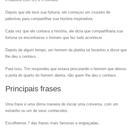
Depois que ele teve sua fortuna, ele começou um cruzeiro de
palestras para compartilhar sua história inspiradora.
Cada vez que ele contava a história, ele dizia que compartilharia sua
fortuna se encontrasse o homem que fez tudo acontecer.
Depois de algum tempo, um homem da platéia se levantou e disse que
lhe deu o centavo.
Para isso, Tim respondeu que estava procurando o homem que deixou
a porta do quarto do homem aberta, não quem lhe deu o centavo.
Principais frases
Uma frase é uma ótima maneira de iniciar uma conversa, com um
estranho ou um de seus conhecidos.
Escolhemos 7 das frases mais famosas e engraçadas.