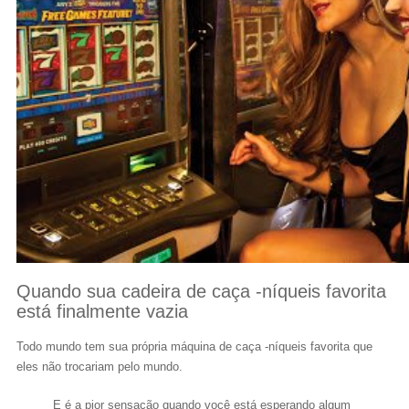
Quando sua cadeira de caça -níqueis favorita
está finalmente vazia
Todo mundo tem sua própria máquina de caça -níqueis favorita que
eles não trocariam pelo mundo.
E é a pior sensação quando você está esperando algum