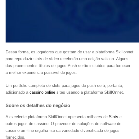
Dessa forma, os jogadores que gostam de usar a plataforma Skillonnet
para reproduzir slots de vídeo receberão uma adição valiosa. Alguns
dos proeminentes títulos de jogos Push serão incluídos para fornecer
a melhor experiência possível de jogos.
Um portfólio completo de slots para jogos de push será, portanto,
adicionado a
cassino online
sites usando a plataforma SkillOnnet.
Sobre os detalhes do negócio
A excelente plataforma SkillOnnet apresenta milhares de
Slots
e
outros jogos de cassino. O provedor de soluções de software de
cassino on -line orgulha -se da variedade diversificada de jogos
fornecidos.