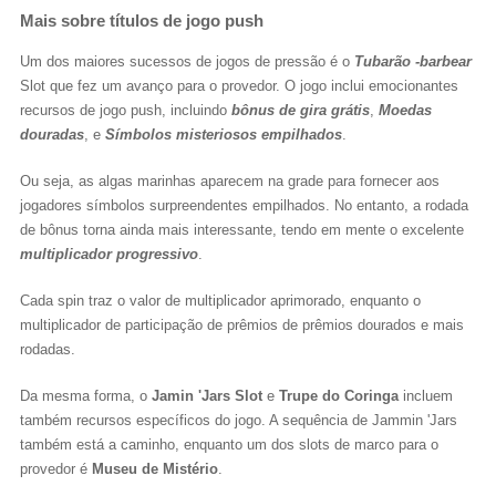
Mais sobre títulos de jogo push
Um dos maiores sucessos de jogos de pressão é o
Tubarão -barbear
Slot que fez um avanço para o provedor. O jogo inclui emocionantes
recursos de jogo push, incluindo
bônus de gira grátis
,
Moedas
douradas
, e
Símbolos misteriosos empilhados
.
Ou seja, as algas marinhas aparecem na grade para fornecer aos
jogadores símbolos surpreendentes empilhados. No entanto, a rodada
de bônus torna ainda mais interessante, tendo em mente o excelente
multiplicador progressivo
.
Cada spin traz o valor de multiplicador aprimorado, enquanto o
multiplicador de participação de prêmios de prêmios dourados e mais
rodadas.
Da mesma forma, o
Jamin 'Jars Slot
e
Trupe do Coringa
incluem
também recursos específicos do jogo. A sequência de Jammin 'Jars
também está a caminho, enquanto um dos slots de marco para o
provedor é
Museu de Mistério
.