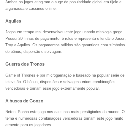
Ambos os jogos atingiram o auge da popularidade global em tijolo e
argamassa e cassinos online.
Aquiles
Jogos em tempo real desenvolveu este jogo usando mitologia grega.
Possui 20 linhas de pagamento, 5 rolos e representa o lendário Jason,
Troy e Aquiles. Os pagamentos sólidos são garantidos com símbolos
de bônus, dispersão e selvagem.
Guerra dos Tronos
Game of Thrones é por microgamação e baseado na popular série de
televisão. O bônus, dispersões e selvagens criam combinações
vencedoras e tornam esse jogo extremamente popular.
A busca de Gonzo
Netent Ponha este jogo nos cassinos mais prestigiados do mundo. O
tema e numerosas combinações vencedoras tornam este jogo muito
atraente para os jogadores.