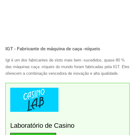
IGT - Fabricante de máquina de caça -níqueis
Igt é um dos fabricantes de slots mais bem -sucedidos, quase 80 %
das máquinas caça -níqueis do mundo foram fabricadas pela IGT. Eles
oferecem a combinação vencedora de inovação e alta qualidade.
Laboratório de Casino