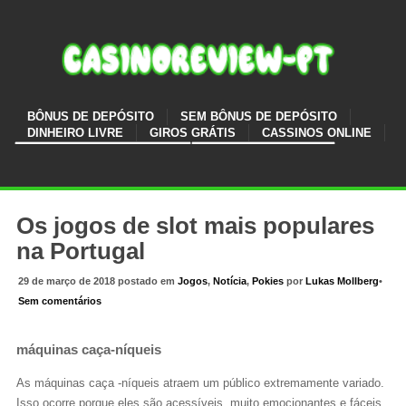
BÔNUS DE DEPÓSITO
SEM BÔNUS DE DEPÓSITO
DINHEIRO LIVRE
GIROS GRÁTIS
CASSINOS ONLINE
Os jogos de slot mais populares
na Portugal
29 de março de 2018 postado em
Jogos
,
Notícia
,
Pokies
por
Lukas Mollberg
•
Sem comentários
máquinas caça-níqueis
As máquinas caça -níqueis atraem um público extremamente variado.
Isso ocorre porque eles são acessíveis, muito emocionantes e fáceis