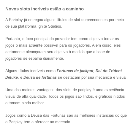
Novos slots incríveis estão a caminho
A Pariplay já entregou alguns títulos de slot surpreendentes por meio
de sua plataforma Ignite Studios.
Portanto, o foco principal do provedor tem como objetivo tornar os
jogos o mais atraente possível para os jogadores. Além disso, eles
certamente alcançaram seu objetivo à medida que a base de
jogadores se espalha diariamente.
Alguns títulos incríveis como
Fortunas de jackpot
,
Rei do Trident
Deluxe
, e
Deusa de fortunas
se destacam por sua mecânica e visual.
Uma das maiores vantagens dos slots de pariplay é uma experiência
visual de alta qualidade. Todos os jogos são lindos, e gráficos nítidos
o tornam ainda melhor.
Jogos como a Deusa das Fortunas são as melhores instâncias do que
o Pariplay tem a oferecer ao mercado.