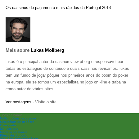
Os cassinos de pagamento mais rápidos da Portugal 2018
Mais sobre
Lukas Mollberg
lukas é o principal autor da casinoreview-pt.org e responsável por
todas as estratégias de conteúdo e quais cassinos revisamos. lukas
tem um fundo de jogar pôquer nos primeiros anos do boom do poker
na europa. ele se tornou um especialista no jogo on -line e trabalha
como autor de vários sites.
Ver postagens
- Visite o site
Tipos de bônus
Melhor bônus de cassino
Sem bônus de depósito
Giros grátis
Dinheiro livre
Inscreva -se bônus
Bônus de depósito
bônus de correspondência