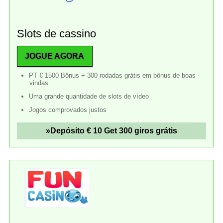
Slots de cassino
JOGUE AGORA
PT € 1500 Bônus + 300 rodadas grátis em bônus de boas -
vindas
Uma grande quantidade de slots de vídeo
Jogos comprovados justos
»Depósito € 10 Get 300 giros grátis