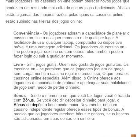
mais jogadores, os cassinos on -line podem oferecer novos jogos que
produzem um resultado mais alto do que os jogos tradicionais. Abaixo
estão algumas das maiores razões pelas quais os cassinos online
estão subindo nas fileiras dos jogos online:
Conveniência
- Os jogadores adoram a capacidade de planejar o
cassino on -line a qualquer momento e de qualquer lugar. A
facilidade de usar qualquer laptop, computador ou dispositivo
móvel é uma vantagem adicional. Os jogadores de cassino on -
line podem jogar sozinho ou com outros, eles também podem
fazer login ou sair a qualquer momento.
Livre
- Sim, jogos grátis. Quem não gosta de jogos gratuitos. Os
cassinos on -line permitem que os jogadores joguem de graça
sem carga, nenhum cassino regular oferece isso; O que torna os
cassinos online especiais. Além disso, o Online oferece aos
jogadores a capacidade de praticar e aperfeiçoar suas habilidades
de jogo sem medo de perder dinheiro.
Bônus
- Desde o momento em que você faz logon você é tratado
com
Bônus
. Se você decidir depositar dinheiro para jogar, o
Bônus de depósito
fique ainda maior. Novamente, nenhum
cassino independente regular oferece esses tipos de bônus. À
medida que os jogadores recebem bônus e ganhos, seus brincos
são adicionados em suas contas em dinheiro.