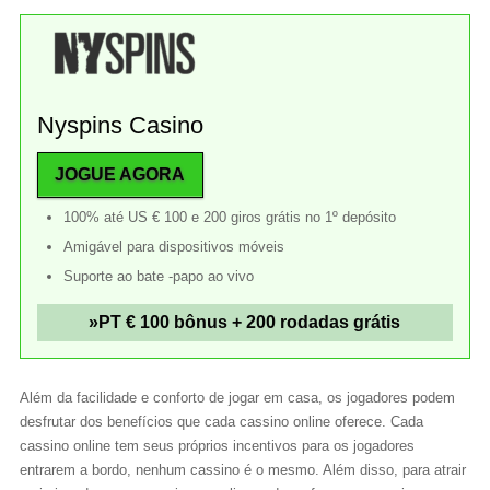
Nyspins Casino
JOGUE AGORA
100% até US € 100 e 200 giros grátis no 1º depósito
Amigável para dispositivos móveis
Suporte ao bate -papo ao vivo
»PT € 100 bônus + 200 rodadas grátis
Além da facilidade e conforto de jogar em casa, os jogadores podem
desfrutar dos benefícios que cada cassino online oferece. Cada
cassino online tem seus próprios incentivos para os jogadores
entrarem a bordo, nenhum cassino é o mesmo. Além disso, para atrair