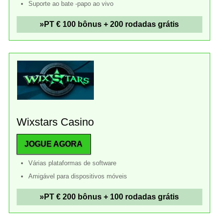
Suporte ao bate -papo ao vivo
»PT € 100 bônus + 200 rodadas grátis
Wixstars Casino
JOGUE AGORA
Várias plataformas de software
Amigável para dispositivos móveis
»PT € 200 bônus + 100 rodadas grátis