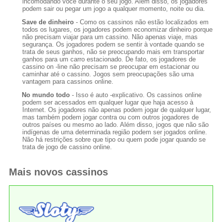
incomodando você durante o seu jogo. Além disso, os jogadores
podem sair ou pegar um jogo a qualquer momento, noite ou dia.
Save de dinheiro
- Como os cassinos não estão localizados em
todos os lugares, os jogadores podem economizar dinheiro porque
não precisam viajar para um cassino. Não apenas viaje, mas
segurança. Os jogadores podem se sentir à vontade quando se
trata de seus ganhos, não se preocupando mais em transportar
ganhos para um carro estacionado. De fato, os jogadores de
cassino on -line não precisam se preocupar em estacionar ou
caminhar até o cassino. Jogos sem preocupações são uma
vantagem para cassinos online.
No mundo todo
- Isso é auto -explicativo. Os cassinos online
podem ser acessados em qualquer lugar que haja acesso à
Internet. Os jogadores não apenas podem jogar de qualquer lugar,
mas também podem jogar contra ou com outros jogadores de
outros países ou mesmo ao lado. Além disso, jogos que não são
indígenas de uma determinada região podem ser jogados online.
Não há restrições sobre que tipo ou quem pode jogar quando se
trata de jogo de cassino online.
Mais novos cassinos