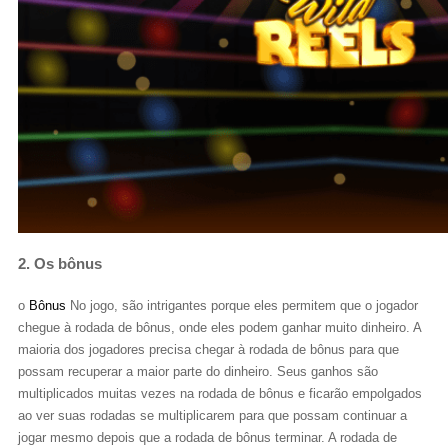
2. Os bônus
o
Bônus
No jogo, são intrigantes porque eles permitem que o jogador
chegue à rodada de bônus, onde eles podem ganhar muito dinheiro. A
maioria dos jogadores precisa chegar à rodada de bônus para que
possam recuperar a maior parte do dinheiro. Seus ganhos são
multiplicados muitas vezes na rodada de bônus e ficarão empolgados
ao ver suas rodadas se multiplicarem para que possam continuar a
jogar mesmo depois que a rodada de bônus terminar. A rodada de