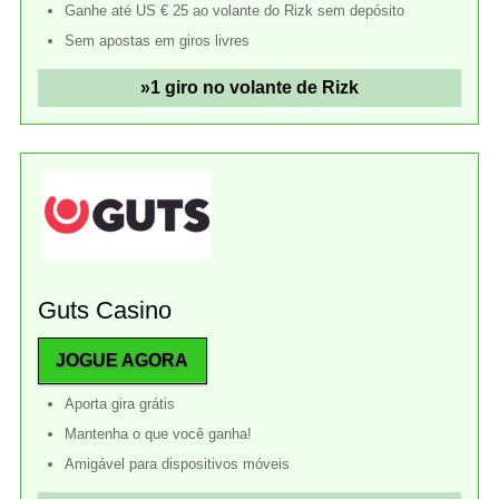
Ganhe até US € 25 ao volante do Rizk sem depósito
Sem apostas em giros livres
»1 giro no volante de Rizk
Guts Casino
JOGUE AGORA
Aporta gira grátis
Mantenha o que você ganha!
Amigável para dispositivos móveis