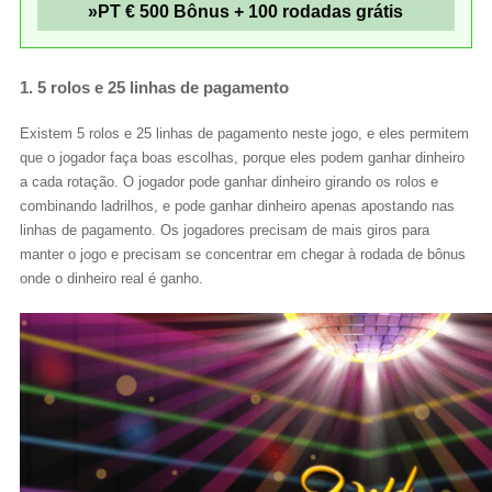
»PT € 500 Bônus + 100 rodadas grátis
1. 5 rolos e 25 linhas de pagamento
Existem 5 rolos e 25 linhas de pagamento neste jogo, e eles permitem
que o jogador faça boas escolhas, porque eles podem ganhar dinheiro
a cada rotação. O jogador pode ganhar dinheiro girando os rolos e
combinando ladrilhos, e pode ganhar dinheiro apenas apostando nas
linhas de pagamento. Os jogadores precisam de mais giros para
manter o jogo e precisam se concentrar em chegar à rodada de bônus
onde o dinheiro real é ganho.