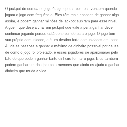
O jackpot de corrida no jogo é algo que as pessoas vencem quando
jogam o jogo com frequência. Eles têm mais chances de ganhar algo
assim, e podem ganhar milhões de jackpot subiram para esse nível.
Alguém que deseja criar um jackpot que vale a pena ganhar deve
continuar jogando porque está contribuindo para o jogo. O jogo tem
sua própria comunidade, e é um destino forte comunidades em jogos.
Ajuda as pessoas a ganhar o máximo de dinheiro possível por causa
de como o jogo foi projetado, e esses jogadores se apaixonarão pelo
fato de que podem ganhar tanto dinheiro formar o jogo. Eles também
podem ganhar um dos jackpots menores que ainda os ajuda a ganhar
dinheiro que muda a vida.