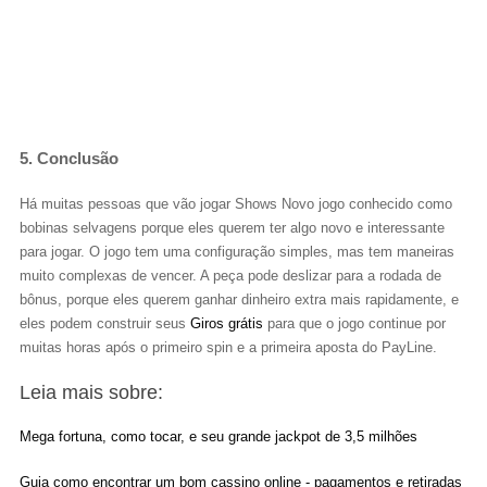
5. Conclusão
Há muitas pessoas que vão jogar Shows Novo jogo conhecido como
bobinas selvagens porque eles querem ter algo novo e interessante
para jogar. O jogo tem uma configuração simples, mas tem maneiras
muito complexas de vencer. A peça pode deslizar para a rodada de
bônus, porque eles querem ganhar dinheiro extra mais rapidamente, e
eles podem construir seus
Giros grátis
para que o jogo continue por
muitas horas após o primeiro spin e a primeira aposta do PayLine.
Leia mais sobre:
Mega fortuna, como tocar, e seu grande jackpot de 3,5 milhões
Guia como encontrar um bom cassino online - pagamentos e retiradas