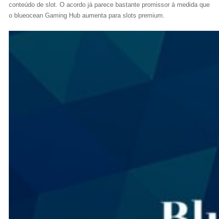
conteúdo de slot. O acordo já parece bastante promissor à medida que
o blueocean Gaming Hub aumenta para slots premium.