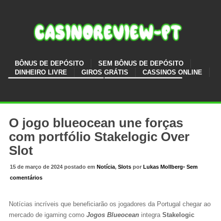
BÔNUS DE DEPÓSITO
SEM BÔNUS DE DEPÓSITO
DINHEIRO LIVRE
GIROS GRÁTIS
CASSINOS ONLINE
O jogo blueocean une forças
com portfólio Stakelogic Over
Slot
15 de março de 2024 postado em
Notícia
,
Slots
por
Lukas Mollberg
•
Sem
comentários
Notícias incríveis que beneficiarão os jogadores da Portugal chegar ao
mercado de igaming como
Jogos Blueocean
integra
Stakelogic