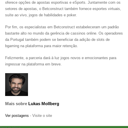
oferece opções de apostas esportivas e eSports. Juntamente com os
setores de apostas, o Betconstruct também fornece esportes virtuais,
suíte ao vivo, jogos de habilidades e poker.
Por fim, os especialistas em Betconstruct estabeleceram um padrão
bastante alto no mundo da gerência de cassinos online. Os operadores
da Portugal também podem se beneficiar da adição de slots de
bgaming na plataforma para maior retenção.
Felizmente, a parceria dará à luz jogos novos e emocionantes para
ingressar na plataforma em breve.
Mais sobre
Lukas Mollberg
Ver postagens
- Visite o site
Tipos de bônus