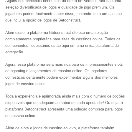
Alguns dos principais benefícios da oferta de Betconstruct são uma
seleção diversificada de jogos e qualidade de jogo premium. Os
jogadores podem facilmente saber disso, juntando -se a um cassino
que inclui a opção de jogos de Betconstruct.
Além disso, a plataforma Betconstruct oferece uma solução
completamente proprietária para sites de cassinos online. Todos os
componentes necessários estão aqui em uma única plataforma de
agregação.
Agora, essa plataforma será mais rica para os impressionantes slots
de bgaming e lançamentos de cassino online. Os jogadores
domésticos certamente podem experimentar alguns dos melhores
jogos de cassino online.
Toda a experiência é aprimorada ainda mais com o número de opções
disponíveis que se adequam ao sabor de cada apostador! Ou seja, a
plataforma Betconstruct apresenta uma solução completa para jogos
de cassino online.
Além de slots e jogos de cassino ao vivo, a plataforma também