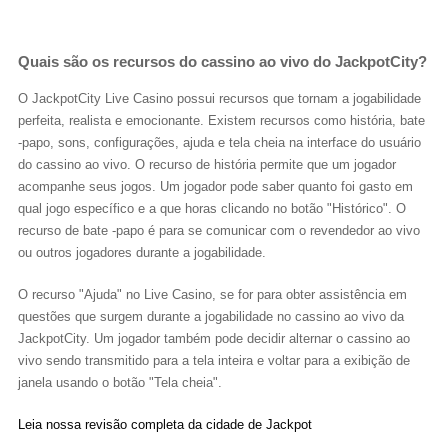
Quais são os recursos do cassino ao vivo do JackpotCity?
O JackpotCity Live Casino possui recursos que tornam a jogabilidade
perfeita, realista e emocionante. Existem recursos como história, bate
-papo, sons, configurações, ajuda e tela cheia na interface do usuário
do cassino ao vivo. O recurso de história permite que um jogador
acompanhe seus jogos. Um jogador pode saber quanto foi gasto em
qual jogo específico e a que horas clicando no botão "Histórico". O
recurso de bate -papo é para se comunicar com o revendedor ao vivo
ou outros jogadores durante a jogabilidade.
O recurso "Ajuda" no Live Casino, se for para obter assistência em
questões que surgem durante a jogabilidade no cassino ao vivo da
JackpotCity. Um jogador também pode decidir alternar o cassino ao
vivo sendo transmitido para a tela inteira e voltar para a exibição de
janela usando o botão "Tela cheia".
Leia nossa revisão completa da cidade de Jackpot