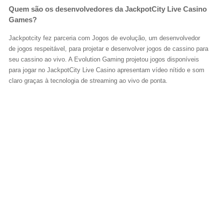
Quem são os desenvolvedores da JackpotCity Live Casino
Games?
Jackpotcity fez parceria com Jogos de evolução, um desenvolvedor
de jogos respeitável, para projetar e desenvolver jogos de cassino para
seu cassino ao vivo. A Evolution Gaming projetou jogos disponíveis
para jogar no JackpotCity Live Casino apresentam vídeo nítido e som
claro graças à tecnologia de streaming ao vivo de ponta.