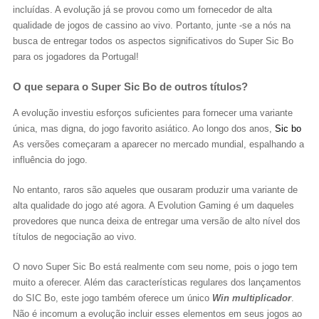
incluídas. A evolução já se provou como um fornecedor de alta
qualidade de jogos de cassino ao vivo. Portanto, junte -se a nós na
busca de entregar todos os aspectos significativos do Super Sic Bo
para os jogadores da Portugal!
O que separa o Super Sic Bo de outros títulos?
A evolução investiu esforços suficientes para fornecer uma variante
única, mas digna, do jogo favorito asiático. Ao longo dos anos,
Sic bo
As versões começaram a aparecer no mercado mundial, espalhando a
influência do jogo.
No entanto, raros são aqueles que ousaram produzir uma variante de
alta qualidade do jogo até agora. A Evolution Gaming é um daqueles
provedores que nunca deixa de entregar uma versão de alto nível dos
títulos de negociação ao vivo.
O novo Super Sic Bo está realmente com seu nome, pois o jogo tem
muito a oferecer. Além das características regulares dos lançamentos
do SIC Bo, este jogo também oferece um único
Win multiplicador
.
Não é incomum a evolução incluir esses elementos em seus jogos ao