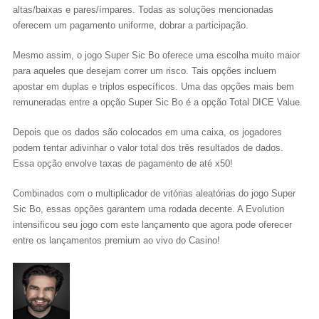
altas/baixas e pares/ímpares. Todas as soluções mencionadas
oferecem um pagamento uniforme, dobrar a participação.
Mesmo assim, o jogo Super Sic Bo oferece uma escolha muito maior
para aqueles que desejam correr um risco. Tais opções incluem
apostar em duplas e triplos específicos. Uma das opções mais bem
remuneradas entre a opção Super Sic Bo é a opção Total DICE Value.
Depois que os dados são colocados em uma caixa, os jogadores
podem tentar adivinhar o valor total dos três resultados de dados.
Essa opção envolve taxas de pagamento de até x50!
Combinados com o multiplicador de vitórias aleatórias do jogo Super
Sic Bo, essas opções garantem uma rodada decente. A Evolution
intensificou seu jogo com este lançamento que agora pode oferecer
entre os lançamentos premium ao vivo do Casino!