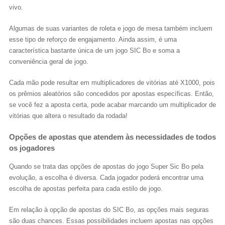
vivo.
Algumas de suas variantes de roleta e jogo de mesa também incluem
esse tipo de reforço de engajamento. Ainda assim, é uma
característica bastante única de um jogo SIC Bo e soma a
conveniência geral de jogo.
Cada mão pode resultar em multiplicadores de vitórias até X1000, pois
os prêmios aleatórios são concedidos por apostas específicas. Então,
se você fez a aposta certa, pode acabar marcando um multiplicador de
vitórias que altera o resultado da rodada!
Opções de apostas que atendem às necessidades de todos
os jogadores
Quando se trata das opções de apostas do jogo Super Sic Bo pela
evolução, a escolha é diversa. Cada jogador poderá encontrar uma
escolha de apostas perfeita para cada estilo de jogo.
Em relação à opção de apostas do SIC Bo, as opções mais seguras
são duas chances. Essas possibilidades incluem apostas nas opções