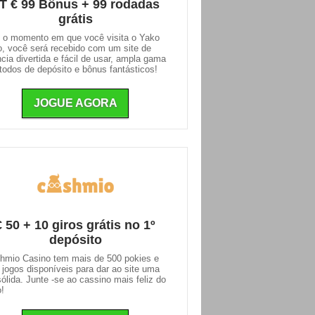
T € 99 Bônus + 99 rodadas
grátis
 o momento em que você visita o Yako
, você será recebido com um site de
cia divertida e fácil de usar, ampla gama
odos de depósito e bônus fantásticos!
JOGUE AGORA
€ 50 + 10 giros grátis no 1º
depósito
hmio Casino tem mais de 500 pokies e
 jogos disponíveis para dar ao site uma
ólida. Junte -se ao cassino mais feliz do
!