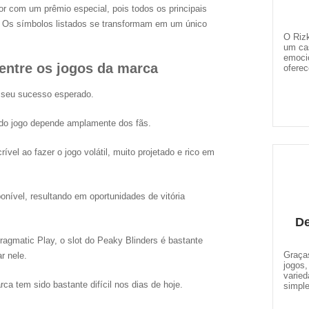
r com um prêmio especial, pois todos os principais
. Os símbolos listados se transformam em um único
O Riz
um cas
emocio
entre os jogos da marca
oferec
 seu sucesso esperado.
o do jogo depende amplamente dos fãs.
rível ao fazer o jogo volátil, muito projetado e rico em
nível, resultando em oportunidades de vitória
De
ragmatic Play, o slot do Peaky Blinders é bastante
Graças
r nele.
jogos
varied
ca tem sido bastante difícil nos dias de hoje.
simpl