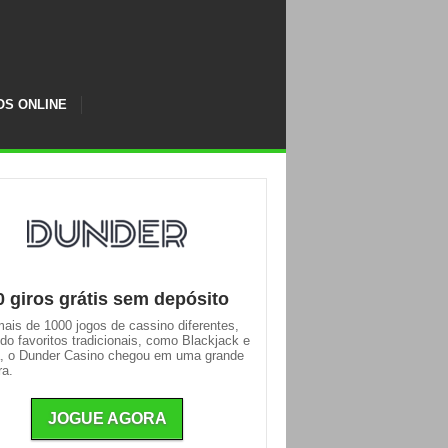
OS ONLINE
0 giros grátis sem depósito
is de 1000 jogos de cassino diferentes,
ndo favoritos tradicionais, como Blackjack e
a, o Dunder Casino chegou em uma grande
ra.
JOGUE AGORA