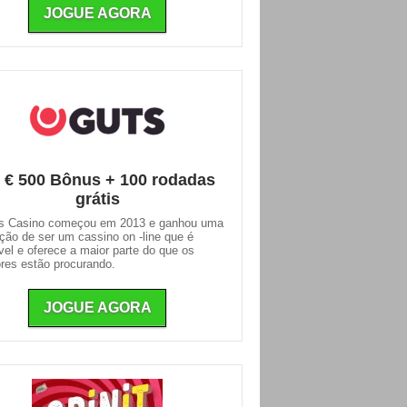
JOGUE AGORA
 € 500 Bônus + 100 rodadas
grátis
s Casino começou em 2013 e ganhou uma
ção de ser um cassino on -line que é
vel e oferece a maior parte do que os
res estão procurando.
JOGUE AGORA