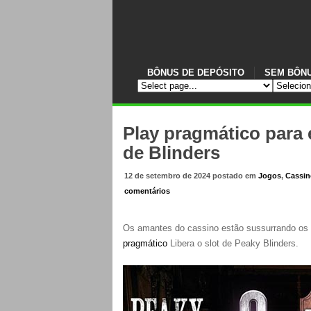
BÔNUS DE DEPÓSITO
SEM BÔNU
Play pragmático para 
de Blinders
12 de setembro de 2024 postado em
Jogos
,
Cassin
comentários
Os amantes do cassino estão sussurrando o
pragmático
Libera o slot de Peaky Blinders.