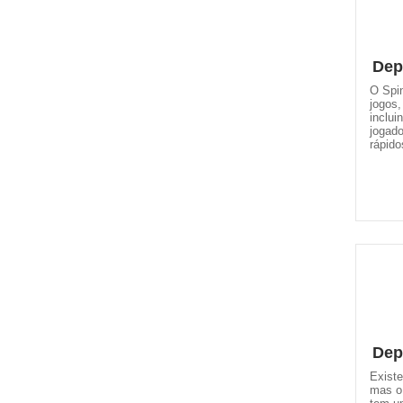
Dep
O Spin
jogos,
inclui
jogado
rápido
Dep
Exist
mas o 