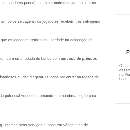
ne, os jogadores poderão escolher onde desejam colocar os
 de símbolos selvagens, os jogadores recebem três selvagens
que os jogadores terão total liberdade na colocação de
P
m vem com uma rodada de bônus com um
roda de prêmios
O Leo
cassi
na Por
teriosos ou decidir gerar os jogos por entrar na rodada de
boas -
nde potencial vencedor, tornando -o uma ótima opção para
 oferece seus serviços e jogos em vários sites de