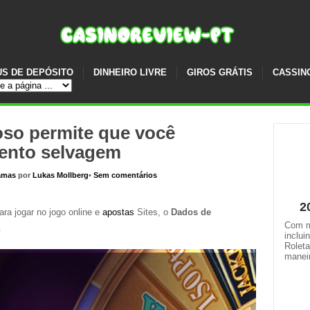
S DE DEPÓSITO
DINHEIRO LIVRE
GIROS GRÁTIS
CASSIN
oso permite que você
ento selvagem
amas
por
Lukas Mollberg
•
Sem comentários
2
ra jogar no jogo online e
apostas
Sites, o
Dados de
Com ma
.
inclui
Rolet
manei