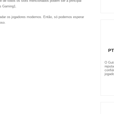
de de todos os slots mencionados podem ser a principal
ts Gaming1.
radar os jogadores modernos. Então, só podemos esperar
oso.
PT
O Gut
reputa
confiá
jogado