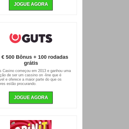
JOGUE AGORA
 € 500 Bônus + 100 rodadas
grátis
s Casino começou em 2013 e ganhou uma
ção de ser um cassino on -line que é
vel e oferece a maior parte do que os
res estão procurando.
JOGUE AGORA