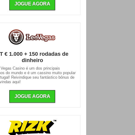
JOGUE AGORA
T € 1.000 + 150 rodadas de
dinheiro
 Vegas Casino é um dos principais
nos do mundo e é um cassino muito popular
tugal! Reivindique seu fantástico bônus de
vindas aqui!
JOGUE AGORA