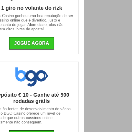
1 giro no volante do rizk
k Casino ganhou uma boa reputação de ser
sino online que é divertido, justo e
nante de jogar. Além disso, eles não
em giros livres de aposta!
JOGUE AGORA
pósito € 10 - Ganhe até 500
rodadas grátis
 às fontes de desenvolvimento de vários
, o BGO Casino oferece um nível de
ade que outros cassinos online
esmente não conseguem.