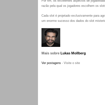
Por fim, os excelentes aspectos de jogabilida
razão pela qual os jogadores escolhem os slo
Cada slot é projetado exclusivamente para ag
um enorme sucesso dos dados do slot misteri
Mais sobre
Lukas Mollberg
Ver postagens
- Visite o site