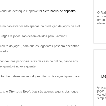
vedor de destaque e aproveitar
Sem bônus de depósito
O Riz
um cas
emocio
oferec
sino não está focado apenas na produção de jogos de slot.
Bingo
Os jogos são desenvolvidos pelo Gaming1.
mpleta do jogo1, para que os jogadores possam encontrar
ovedor.
nível nos principais sites de cassino online, dando aos
 enquanto é novo e quente.
De
 também desenvolveu alguns títulos de caça-níqueis para
Graças
jogos
gra
, e
Olympus Evolution
são apenas alguns dos jogos
varied
simpl