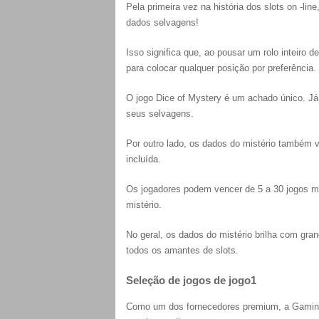
Pela primeira vez na história dos slots on -li
dados selvagens!
Isso significa que, ao pousar um rolo inteiro
para colocar qualquer posição por preferência.
O jogo Dice of Mystery é um achado único. Já 
seus selvagens.
Por outro lado, os dados do mistério també
incluída.
Os jogadores podem vencer de 5 a 30 jogos mis
mistério.
No geral, os dados do mistério brilha com gra
todos os amantes de slots.
Seleção de jogos de jogo1
Como um dos fornecedores premium, a Gaming1