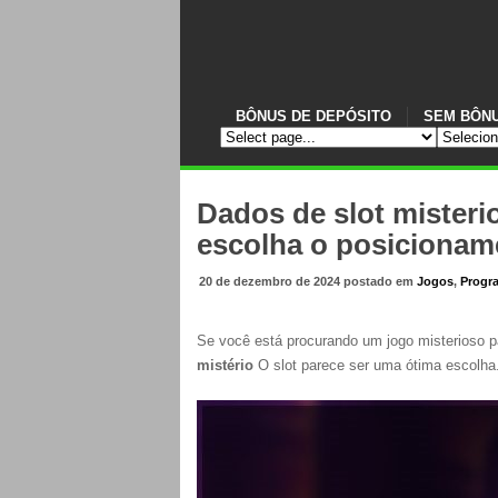
BÔNUS DE DEPÓSITO
SEM BÔNU
Dados de slot misteri
escolha o posicionam
20 de dezembro de 2024 postado em
Jogos
,
Progr
Se você está procurando um jogo misterioso pa
mistério
O slot parece ser uma ótima escolha