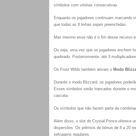
símbolos com vitórias consecutivas.
Enquanto os jogadores continuam marcando vit
que todas as 8 linhas sejam preenchidas.
Mas mesmo esse não é o fim desse recurso esp
Ou seja, uma vez que os jogadores enchem to
quebrado. Posteriormente, até 3 multiplicado
Os Frost Wilds também ativam o
Modo Blizz
Durante o modo Blizzard, os jogadores poderã
Esses símbolos serão trancados durante o mo
cascata.
Os símbolos que não fazem parte da combina
Além disso, o slot do Crystal Prince oferece
dispersões. Os prêmios de bônus de 8 a 20 r
selvagens regulares.