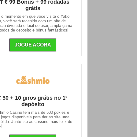
T € 99 Bônus + 99 rodadas
grátis
 o momento em que você visita o Yako
, você será recebido com um site de
cia divertida e fácil de usar, ampla gama
odos de depósito e bônus fantásticos!
JOGUE AGORA
€ 50 + 10 giros grátis no 1º
depósito
hmio Casino tem mais de 500 pokies e
 jogos disponíveis para dar ao site uma
ólida. Junte -se ao cassino mais feliz do
!