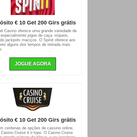
ósito € 10 Get 200 Girs grátis
it Casino oferece uma grande variedade de
 especialmente jogos de caça -níqueis,
ndo jackpots maciços. O Spinit oferece aos
res alguns dos tempos de retirada mais
s.
JOGUE AGORA
ósito € 10 Get 200 Girs grátis
em centenas de opções de cassino online,
Casino Cruise é o topo. O Casino Cruise