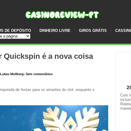
S DE DEPÓSITO
DINHEIRO LIVRE
GIROS GRÁTIS
CASSIN
r Quickspin é a nova coisa
Lukas Mollberg
•
Sem comentários
2
mporada de festas para os amantes do slot, enquanto o
Com ma
inclui
Rolet
manei