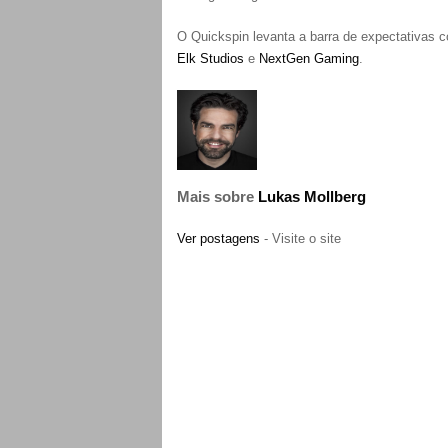
O Quickspin levanta a barra de expectativas 
Elk Studios
e
NextGen Gaming
.
Mais sobre
Lukas Mollberg
Ver postagens
- Visite o site