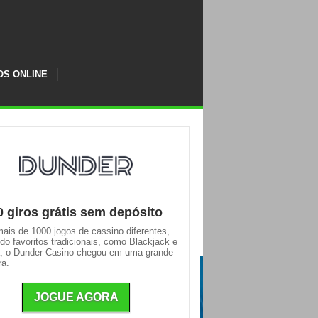
OS ONLINE
0 giros grátis sem depósito
is de 1000 jogos de cassino diferentes,
ndo favoritos tradicionais, como Blackjack e
a, o Dunder Casino chegou em uma grande
ra.
JOGUE AGORA