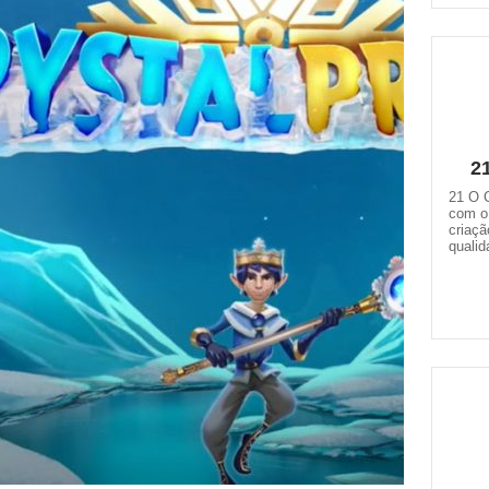
2
21 O C
com o 
criaçã
qualid