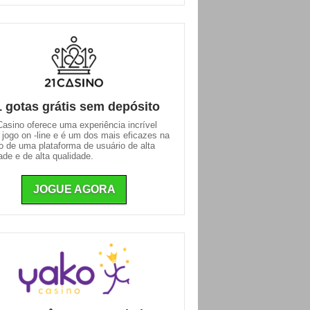
1 gotas grátis sem depósito
asino oferece uma experiência incrível
jogo on -line e é um dos mais eficazes na
o de uma plataforma de usuário de alta
ade e de alta qualidade.
JOGUE AGORA