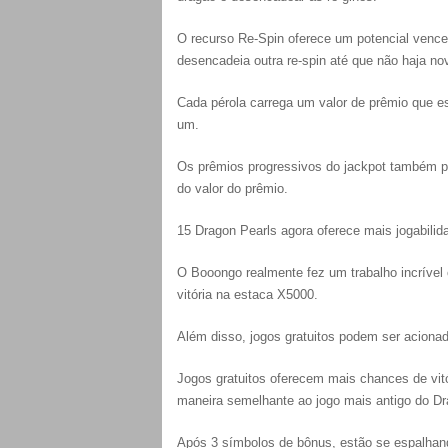
O recurso Re-Spin oferece um potencial vence
desencadeia outra re-spin até que não haja no
Cada pérola carrega um valor de prêmio que 
um.
Os prêmios progressivos do jackpot também p
do valor do prêmio.
15 Dragon Pearls agora oferece mais jogabilid
O Booongo realmente fez um trabalho incrível
vitória na estaca X5000.
Além disso, jogos gratuitos podem ser aciona
Jogos gratuitos oferecem mais chances de vitór
maneira semelhante ao jogo mais antigo do Dr
Após 3 símbolos de bônus, estão se espalhand