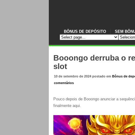
BÔNUS DE DEPÓSITO
SEM BÔNU
Booongo derruba o re
slot
10 de setembro de 2024 postado em
Bônus de dep
comentários
Pouco depois de Booongo anunciar a sequênci
finalmente aqui.