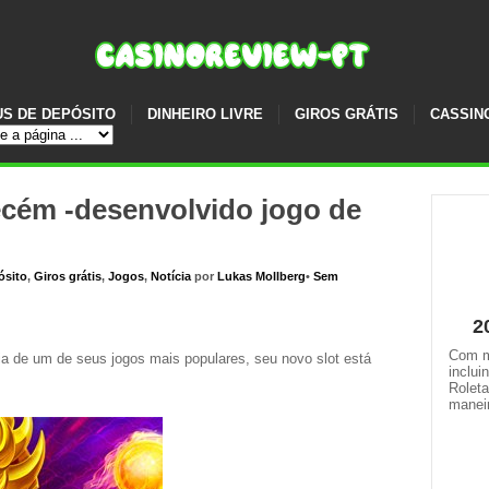
S DE DEPÓSITO
DINHEIRO LIVRE
GIROS GRÁTIS
CASSIN
cém -desenvolvido jogo de
ósito
,
Giros grátis
,
Jogos
,
Notícia
por
Lukas Mollberg
•
Sem
2
Com ma
a de um de seus jogos mais populares, seu novo slot está
inclui
Rolet
manei