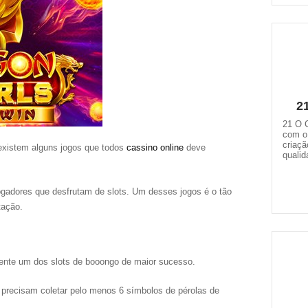
2
21 O C
com o 
criaçã
existem alguns jogos que todos
cassino online
deve
qualid
ogadores que desfrutam de slots. Um desses jogos é o tão
tação.
amente um dos slots de booongo de maior sucesso.
 precisam coletar pelo menos 6 símbolos de pérolas de