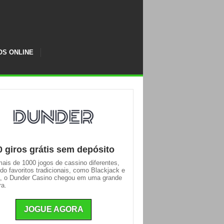
OS ONLINE
0 giros grátis sem depósito
is de 1000 jogos de cassino diferentes,
ndo favoritos tradicionais, como Blackjack e
a, o Dunder Casino chegou em uma grande
ra.
JOGUE AGORA