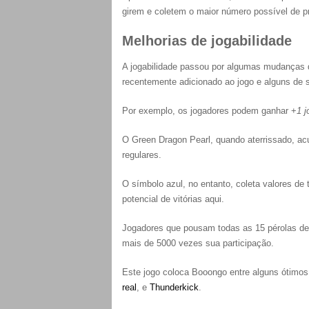
girem e coletem o maior número possível de p
Melhorias de jogabilidade
A jogabilidade passou por algumas mudanças 
recentemente adicionado ao jogo e alguns de s
Por exemplo, os jogadores podem ganhar +
1 j
O Green Dragon Pearl, quando aterrissado, ac
regulares.
O símbolo azul, no entanto, coleta valores de
potencial de vitórias aqui.
Jogadores que pousam todas as 15 pérolas de
mais de 5000 vezes sua participação.
Este jogo coloca Booongo entre alguns ótimo
real
, e
Thunderkick
.