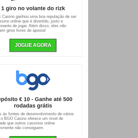
1 giro no volante do rizk
k Casino ganhou uma boa reputação de ser
sino online que é divertido, justo e
nante de jogar. Além disso, eles não
em giros livres de aposta!
JOGUE AGORA
pósito € 10 - Ganhe até 500
rodadas grátis
 às fontes de desenvolvimento de vários
, o BGO Casino oferece um nível de
ade que outros cassinos online
esmente não conseguem.