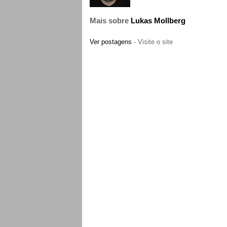
Mais sobre
Lukas Mollberg
Ver postagens
- Visite o site