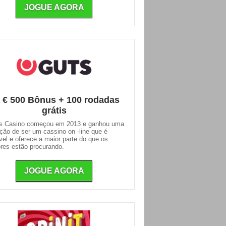
JOGUE AGORA
 € 500 Bônus + 100 rodadas
grátis
s Casino começou em 2013 e ganhou uma
ção de ser um cassino on -line que é
vel e oferece a maior parte do que os
res estão procurando.
JOGUE AGORA