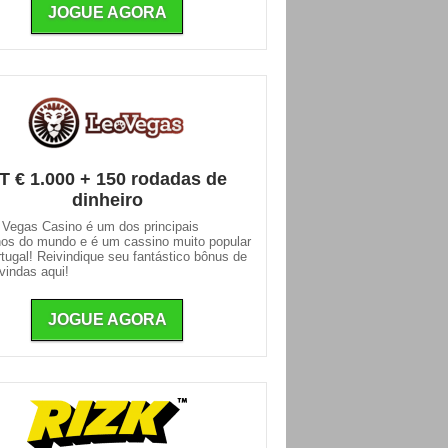
JOGUE AGORA
T € 1.000 + 150 rodadas de
dinheiro
 Vegas Casino é um dos principais
nos do mundo e é um cassino muito popular
tugal! Reivindique seu fantástico bônus de
vindas aqui!
JOGUE AGORA