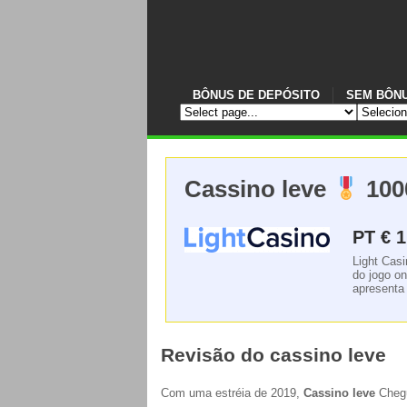
BÔNUS DE DEPÓSITO
SEM BÔNU
Cassino leve
100
PT € 1
Light Cas
do jogo on
apresenta
Revisão do cassino leve
Com uma estréia de 2019,
Cassino leve
Chegu