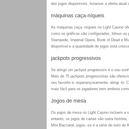
dos jogos disponíveis, listamos a oferta atual
máquinas caça-níqueis
As máquinas caça -níqueis no Light Casino ofe
como os gráficos são configurados, bônus ou p
Stampede, Imperial Opera, Book of Dead e Mu
disponível e a quantidade de jogos está cresc
jackpots progressivos
Se atingir um jackpot progressivo é o seu sonh
Mais de 75 jackpots progressistas são ofereci
seu favorito e, esperançosamente, atingi -lo. 
mais fácil para os jogadores irem embora com
Jogos de mesa
Os jogos de mesa no Light Casino incluem a se
entanto, os jogos de cartas são outra históri
Mini Baccarat, jogou -se e a série de ouro do