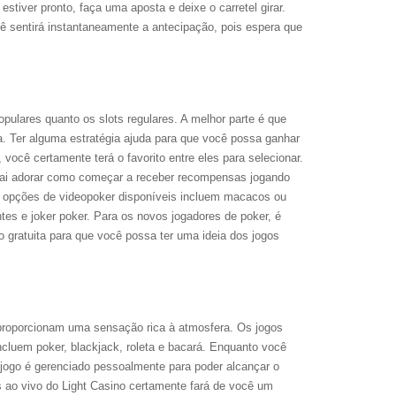
estiver pronto, faça uma aposta e deixe o carretel girar.
ê sentirá instantaneamente a antecipação, pois espera que
pulares quanto os slots regulares. A melhor parte é que
a. Ter alguma estratégia ajuda para que você possa ganhar
você certamente terá o favorito entre eles para selecionar.
 vai adorar como começar a receber recompensas jogando
 opções de videopoker disponíveis incluem macacos ou
tes e joker poker. Para os novos jogadores de poker, é
gratuita para que você possa ter uma ideia dos jogos
roporcionam uma sensação rica à atmosfera. Os jogos
ncluem poker, blackjack, roleta e bacará. Enquanto você
u jogo é gerenciado pessoalmente para poder alcançar o
 ao vivo do Light Casino certamente fará de você um