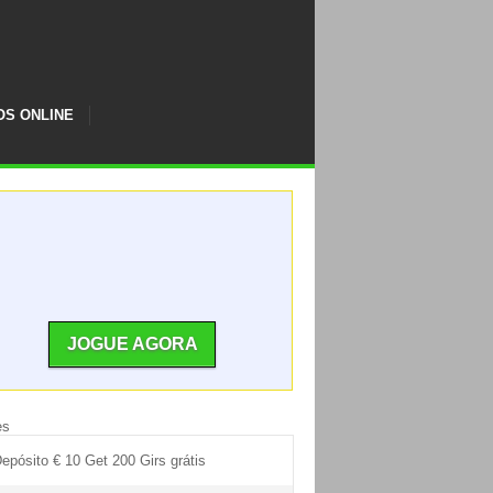
OS ONLINE
JOGUE AGORA
es
epósito € 10 Get 200 Girs grátis