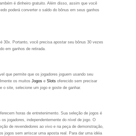
também é dinheiro gratuito. Além disso, assim que você
s cedo poderá converter o saldo do bônus em seus ganhos
é 30x. Portanto, você precisa apostar seu bônus 30 vezes
ido em ganhos de retirada.
vel que permite que os jogadores joguem usando seu
ilmente os muitos
Jogos
e
Slots
oferecido sem precisar
e o site, selecione um jogo e goste de ganhar.
oferecem horas de entretenimento. Sua seleção de jogos é
s os jogadores, independentemente do nível de jogo. O
eção de revendedores ao vivo e na peça de demonstração,
s jogos sem arriscar uma aposta real. Para dar uma idéia