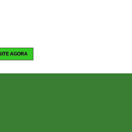
SITE AGORA