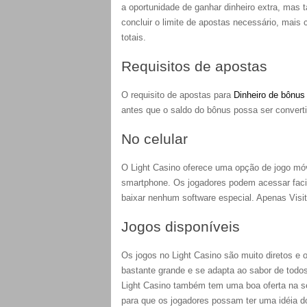
a oportunidade de ganhar dinheiro extra, mas 
concluir o limite de apostas necessário, mai
totais.
Requisitos de apostas
O requisito de apostas para
Dinheiro de bônus
antes que o saldo do bônus possa ser convert
No celular
O Light Casino oferece uma opção de jogo mó
smartphone. Os jogadores podem acessar fac
baixar nenhum software especial. Apenas Visit
Jogos disponíveis
Os jogos no Light Casino são muito diretos e 
bastante grande e se adapta ao sabor de todo
Light Casino também tem uma boa oferta na s
para que os jogadores possam ter uma idéia do