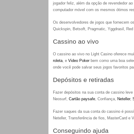
jogador feliz, além da opção de revendedor ao
computador móvel com os mesmos ótimos res
Os desenvolvedores de jogos que fornecem os
Quickspin, Betsoft, Pragmatic, Yggdrasil, Red 
Cassino ao vivo
O cassino ao vivo no Light Casino oferece mui
roleta
, e
Video Poker
bem como uma boa seleçã
onde você pode salvar seus jogos favoritos pa
Depósitos e retiradas
Fazer depósitos na sua conta de cassino leve
Neosurf,
Cartão paysafe
, Confiança,
Neteller
,
S
Fazer saques da sua conta do cassino é possív
Neteller, Transferência de fios, MasterCard e V
Conseguindo ajuda