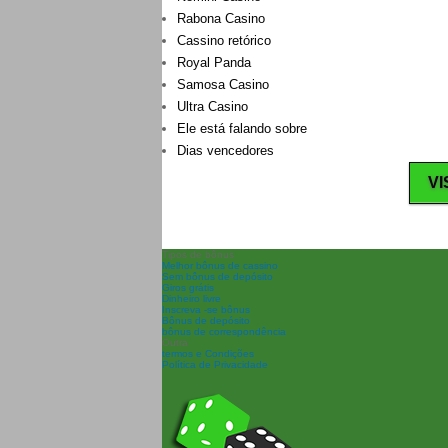
Rabona Casino
Cassino retórico
Royal Panda
Samosa Casino
Ultra Casino
Ele está falando sobre
Dias vencedores
VI
Tipos de bônus
Melhor bônus de cassino
Sem bônus de depósito
Giros grátis
Dinheiro livre
Inscreva -se bônus
Bônus de depósito
bônus de correspondência
Outra
termos e Condições
Política de Privacidade