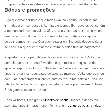
Simplesmente se registre e comece a jogar jogos imediatamente.
Bônus e promoções
Algo que deve ser note é que todos Caxino Casino Os bônus são
limitados a um por pessoa, família e endereço IP. Todos os bônus têm
a oportunidade de equivaler a 35 vezes o valor das apostas, a menos
que os termos indiquem o contrário, rotações gratuitas se aplicam
pelos mesmos termos. Qualquer jogador on -line pode desconsiderar
seu bônus a qualquer momento e retirar o saldo final do pagamento.
A aposta máxima permitida é de cinco euros por spin ou 0,50 euros
por linha de aposta. Isso é válido até que todos os requisitos de
apostas sejam concluídos. Observe que Caxino tem o direito de anular
apostas e ganhos resultantes de apostas maiores. Cada jogo contribui
com uma porcentagem diferente para os requisitos salariais. Não use
táticas de hedge de risco para resgatar bônus e prêmios em dinheiro.
Seus ganhos serão removidos.
Após 24 horas, tudo grátis
Dinheiro de bônus
Opções e depósitos
expirarão após 24 horas. Isso não inclui um
Bônus de boas -vindas
.