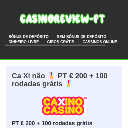
BÔNUS DE DEPÓSITO
SEM BÔNUS DE DEPÓSITO
DINHEIRO LIVRE
GIROS GRÁTIS
CASSINOS ONLINE
Ca Xi não
PT € 200 + 100
rodadas grátis
PT € 200 + 100 rodadas grátis