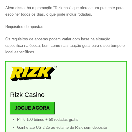
Além disso, há a promoção "Rizkmas" que oferece um presente para
escolher todos os dias, o que pode incluir rodadas.
Requisitos de apostas
Os requisitos de apostas podem variar com base na situação
específica na época, bem como na situação geral para o seu tempo e
local específicos.
Rizk Casino
JOGUE AGORA
PT € 100 bônus + 50 rodadas grátis
Ganhe até US € 25 ao volante do Rizk sem depósito