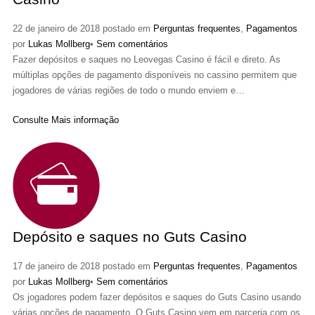
22 de janeiro de 2018 postado em
Perguntas frequentes
,
Pagamentos
por
Lukas Mollberg
•
Sem comentários
Fazer depósitos e saques no Leovegas Casino é fácil e direto. As
múltiplas opções de pagamento disponíveis no cassino permitem que
jogadores de várias regiões de todo o mundo enviem e…
Consulte Mais informação
Depósito e saques no Guts Casino
17 de janeiro de 2018 postado em
Perguntas frequentes
,
Pagamentos
por
Lukas Mollberg
•
Sem comentários
Os jogadores podem fazer depósitos e saques do Guts Casino usando
várias opções de pagamento. O Guts Casino vem em parceria com os