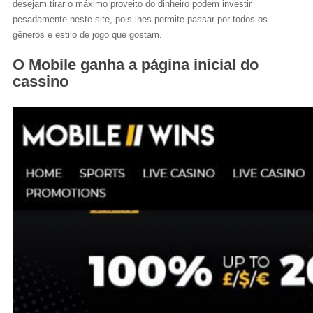
desejam tirar o máximo proveito do dinheiro podem investir
pesadamente neste site, pois lhes permite passar por todos os
gêneros e estilo de jogo que gostam.
O Mobile ganha a página inicial do
cassino