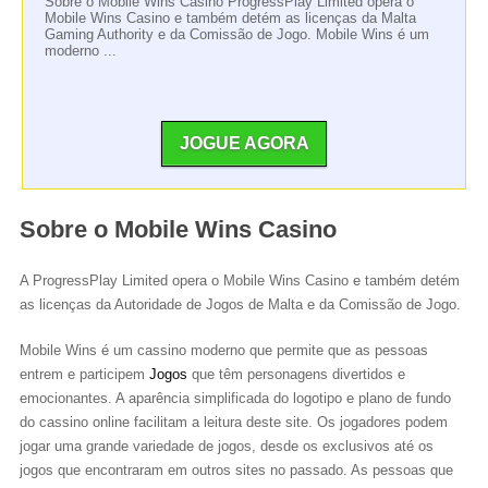
Sobre o Mobile Wins Casino ProgressPlay Limited opera o
Mobile Wins Casino e também detém as licenças da Malta
Gaming Authority e da Comissão de Jogo. Mobile Wins é um
moderno ...
JOGUE AGORA
Sobre o Mobile Wins Casino
A ProgressPlay Limited opera o Mobile Wins Casino e também detém
as licenças da Autoridade de Jogos de Malta e da Comissão de Jogo.
Mobile Wins é um cassino moderno que permite que as pessoas
entrem e participem
Jogos
que têm personagens divertidos e
emocionantes. A aparência simplificada do logotipo e plano de fundo
do cassino online facilitam a leitura deste site. Os jogadores podem
jogar uma grande variedade de jogos, desde os exclusivos até os
jogos que encontraram em outros sites no passado. As pessoas que