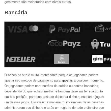
geralmente são melhorados com níveis extras.
Bancária
O banco no site é muito interessante porque os jogadores podem
ajustar seu método de pagamento para
apostas
a qualquer momento.
Os jogadores podem usar cartões de crédito ou contas bancárias,
dependendo do que acham melhor, e também desejam ter sua conta
em boa posição, para que possam depositar dinheiro enquanto jogam
um desses jogos. Essa é uma maneira muito simples de as pessoas
administrarem seu dinheiro e terão um registro de todo o dinheiro que