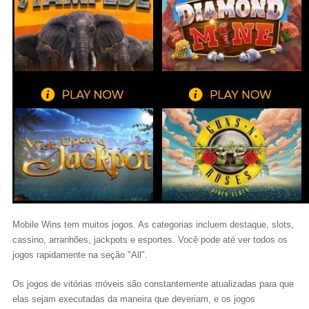
Mobile Wins tem muitos jogos. As categorias incluem destaque, slots,
cassino, arranhões, jackpots e esportes. Você pode até ver todos os
jogos rapidamente na seção "All".
Os jogos de vitórias móveis são constantemente atualizadas para que
elas sejam executadas da maneira que deveriam, e os jogos