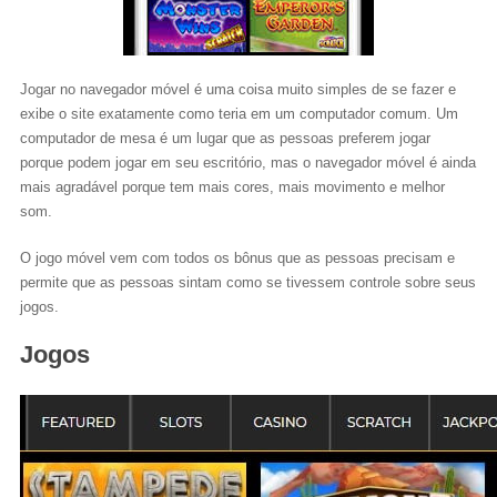
Jogar no navegador móvel é uma coisa muito simples de se fazer e
exibe o site exatamente como teria em um computador comum. Um
computador de mesa é um lugar que as pessoas preferem jogar
porque podem jogar em seu escritório, mas o navegador móvel é ainda
mais agradável porque tem mais cores, mais movimento e melhor
som.
O jogo móvel vem com todos os bônus que as pessoas precisam e
permite que as pessoas sintam como se tivessem controle sobre seus
jogos.
Jogos