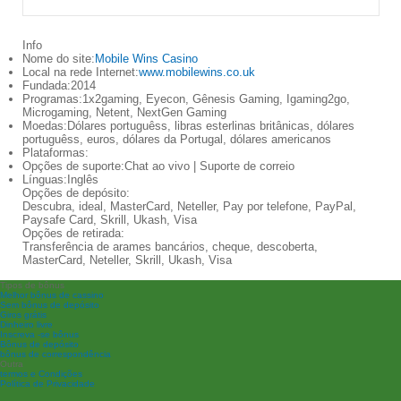
Info
Nome do site:
Mobile Wins Casino
Local na rede Internet:
www.mobilewins.co.uk
Fundada:
2014
Programas:
1x2gaming, Eyecon, Gênesis Gaming, Igaming2go,
Microgaming, Netent, NextGen Gaming
Moedas:
Dólares portuguêss, libras esterlinas britânicas, dólares
portuguêss, euros, dólares da Portugal, dólares americanos
Plataformas:
Opções de suporte:
Chat ao vivo | Suporte de correio
Línguas:
Inglês
Opções de depósito:
Descubra, ideal, MasterCard, Neteller, Pay por telefone, PayPal,
Paysafe Card, Skrill, Ukash, Visa
Opções de retirada:
Transferência de arames bancários, cheque, descoberta,
MasterCard, Neteller, Skrill, Ukash, Visa
Tipos de bônus
Melhor bônus de cassino
Sem bônus de depósito
Giros grátis
Dinheiro livre
Inscreva -se bônus
Bônus de depósito
bônus de correspondência
Outra
termos e Condições
Política de Privacidade