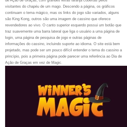
de Ação de Graças, com grandes letras laranja cobertas pelos
visitantes do chapéu de um mago. Descendo a página, os gráficos
continuam o tema mágico, mas os links do jogo são variados, alguns
são King Kong, outros são uma imagem de cassino que oferece
revendedores ao vivo. O canto superior esquerdo possui um botão que
traz suavemente uma barra lateral que liga o usuário a uma página de
login, uma página de pesquisa de jogo e outras páginas de
informações do cassino, incluindo suporte ao idioma. O site está bem
projetado, mas pode ser um pouco difícil entender o tema do cassino a
princípio, pois a primeira página pode parecer uma referência ao Dia de
Ação de Graças em vez de Magic.