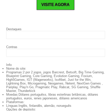
VISITE AGORA
Destaques
Contras
Info
Nome do site:
Programas:
2 por 2 jogos, jogos Barcrest, Betsoft, Big Time Gaming,
Blueprint Gaming, Core Gaming, Evolution Gaming, Foxium,
High5Games, IGT (Wagerworks), Isoftbet, Just for the Win,
Lightning Box, Microgaming, Neogames, Netent, NextGen Games ,
Pariplay, Play'n Go, Pragmatic Play, Rabcat, SG Gaming, Shuffle
Master, Thunderkick
Moedas:
Dólares portuguêss, libras esterlinas britânicas, dólares
portuguêss, euros, ienes japoneses, dólares americanos
Plataformas:
Línguas:
Inglês, finlandês, alemão, norueguês
Opções de depósito: