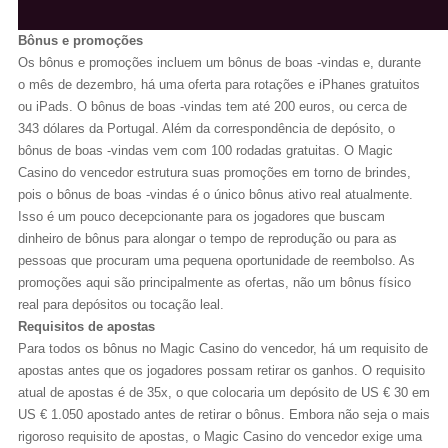
Bônus e promoções
Os bônus e promoções incluem um bônus de boas -vindas e, durante
o mês de dezembro, há uma oferta para rotações e iPhanes gratuitos
ou iPads. O bônus de boas -vindas tem até 200 euros, ou cerca de
343 dólares da Portugal. Além da correspondência de depósito, o
bônus de boas -vindas vem com 100 rodadas gratuitas. O Magic
Casino do vencedor estrutura suas promoções em torno de brindes,
pois o bônus de boas -vindas é o único bônus ativo real atualmente.
Isso é um pouco decepcionante para os jogadores que buscam
dinheiro de bônus para alongar o tempo de reprodução ou para as
pessoas que procuram uma pequena oportunidade de reembolso. As
promoções aqui são principalmente as ofertas, não um bônus físico
real para depósitos ou tocação leal.
Requisitos de apostas
Para todos os bônus no Magic Casino do vencedor, há um requisito de
apostas antes que os jogadores possam retirar os ganhos. O requisito
atual de apostas é de 35x, o que colocaria um depósito de US € 30 em
US € 1.050 apostado antes de retirar o bônus. Embora não seja o mais
rigoroso requisito de apostas, o Magic Casino do vencedor exige uma