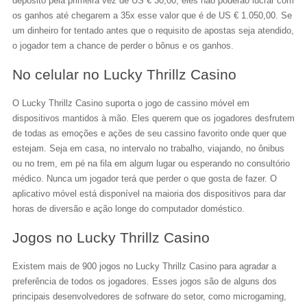
depósito pela primeira vez de US € 30,00, eles não poderão lucrar com
os ganhos até chegarem a 35x esse valor que é de US € 1.050,00. Se
um dinheiro for tentado antes que o requisito de apostas seja atendido,
o jogador tem a chance de perder o bônus e os ganhos.
No celular no Lucky Thrillz Casino
O Lucky Thrillz Casino suporta o jogo de cassino móvel em
dispositivos mantidos à mão. Eles querem que os jogadores desfrutem
de todas as emoções e ações de seu cassino favorito onde quer que
estejam. Seja em casa, no intervalo no trabalho, viajando, no ônibus
ou no trem, em pé na fila em algum lugar ou esperando no consultório
médico. Nunca um jogador terá que perder o que gosta de fazer. O
aplicativo móvel está disponível na maioria dos dispositivos para dar
horas de diversão e ação longe do computador doméstico.
Jogos no Lucky Thrillz Casino
Existem mais de 900 jogos no Lucky Thrillz Casino para agradar a
preferência de todos os jogadores. Esses jogos são de alguns dos
principais desenvolvedores de sofrware do setor, como microgaming,