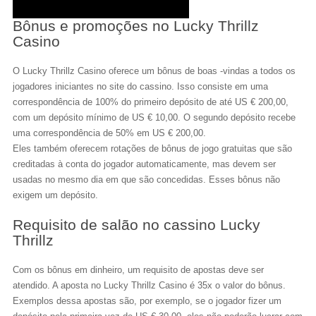
Bônus e promoções no Lucky Thrillz
Casino
O Lucky Thrillz Casino oferece um bônus de boas -vindas a todos os
jogadores iniciantes no site do cassino. Isso consiste em uma
correspondência de 100% do primeiro depósito de até US € 200,00,
com um depósito mínimo de US € 10,00. O segundo depósito recebe
uma correspondência de 50% em US € 200,00.
Eles também oferecem rotações de bônus de jogo gratuitas que são
creditadas à conta do jogador automaticamente, mas devem ser
usadas no mesmo dia em que são concedidas. Esses bônus não
exigem um depósito.
Requisito de salão no cassino Lucky
Thrillz
Com os bônus em dinheiro, um requisito de apostas deve ser
atendido. A aposta no Lucky Thrillz Casino é 35x o valor do bônus.
Exemplos dessa apostas são, por exemplo, se o jogador fizer um