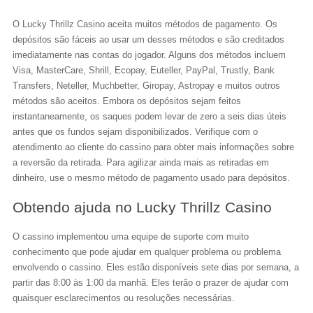
O Lucky Thrillz Casino aceita muitos métodos de pagamento. Os
depósitos são fáceis ao usar um desses métodos e são creditados
imediatamente nas contas do jogador. Alguns dos métodos incluem
Visa, MasterCare, Shrill, Ecopay, Euteller, PayPal, Trustly, Bank
Transfers, Neteller, Muchbetter, Giropay, Astropay e muitos outros
métodos são aceitos. Embora os depósitos sejam feitos
instantaneamente, os saques podem levar de zero a seis dias úteis
antes que os fundos sejam disponibilizados. Verifique com o
atendimento ao cliente do cassino para obter mais informações sobre
a reversão da retirada. Para agilizar ainda mais as retiradas em
dinheiro, use o mesmo método de pagamento usado para depósitos.
Obtendo ajuda no Lucky Thrillz Casino
O cassino implementou uma equipe de suporte com muito
conhecimento que pode ajudar em qualquer problema ou problema
envolvendo o cassino. Eles estão disponíveis sete dias por semana, a
partir das 8:00 às 1:00 da manhã. Eles terão o prazer de ajudar com
quaisquer esclarecimentos ou resoluções necessárias.